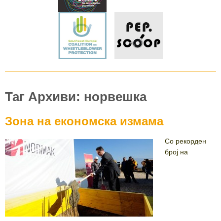
Таг Архиви: норвешка
Зона на економска измама
Со рекорден
број на