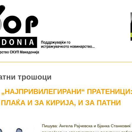
патни трошоци
 „НАЈПРИВИЛЕГИРАНИ“ ПРАТЕНИЦИ
ПЛАЌА И ЗА КИРИЈА, И ЗА ПАТНИ
Пишува: Ангела Рајчевска и Бјанка Станкови