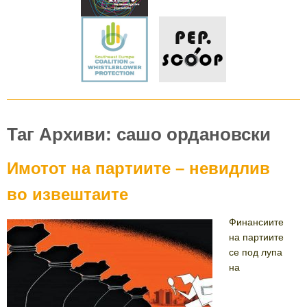
Таг Архиви: сашо ордановски
Имотот на партиите – невидлив
во извештаите
Финансиите
на партиите
се под лупа
на