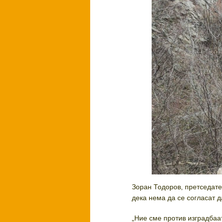
Зоран Тодоров, претседате
дека нема да се согласат д
„Ние сме против изградбаа