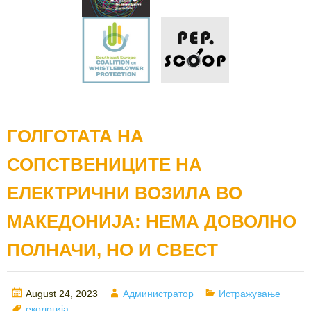
ГОЛГОТАТА НА
СОПСТВЕНИЦИТЕ НА
ЕЛЕКТРИЧНИ ВОЗИЛА ВО
МАКЕДОНИЈА: НЕМА ДОВОЛНО
ПОЛНАЧИ, НО И СВЕСТ
Posted
Author
Categories
August 24, 2023
Администратор
Истражување
on
Tags
екологија