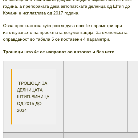
година, а препораката дека автопатската делница од Штип до
Кочани е исплатлива од 2017 година.
Оваа проектантска куќа разгледува повеќе параметри при
изготвувањето на проектната документација. За економската
оправданост во табела 5 се поставени 4 параметри.
Трошоци што ќе се направат со автопат и без него
ТРОШОЦИ ЗА
ДЕЛНИЦАТА
ШТИП-ВИНИЦА
ОД 2015 ДО
2034