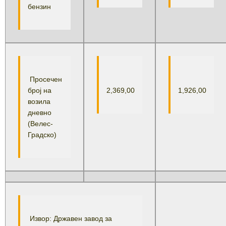
бензин
Просечен
број на
2,369,00
1,926,00
возила
дневно
(Велес-
Градско)
Извор: Државен завод за