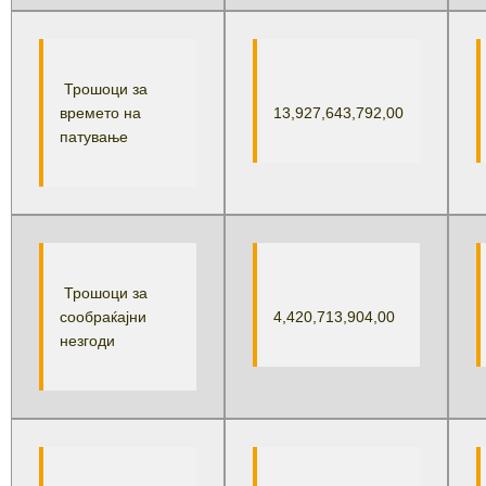
Трошоци за
времето на
13,927,643,792,00
патување
Трошоци за
сообраќајни
4,420,713,904,00
незгоди