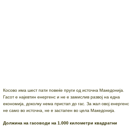
Косово има шест пати повеќе пруги од источна Македонија.
Гасот е најевтин енергенс и не е замислив развој на една
економија, доколку нема пристап до гас. За жал овој енергенс
не само во источна, не е застапен во цела Македонија.
Должина на гасоводи на 1.000 километри квадратни