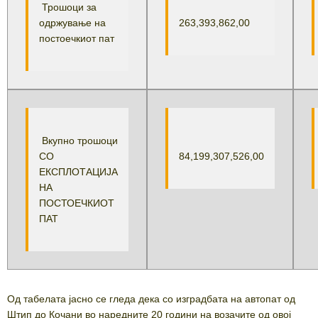
Трошоци за
одржување на
263,393,862,00
постоечкиот пат
Вкупно трошоци
СО
84,199,307,526,00
ЕКСПЛОТАЦИЈА
НА
ПОСТОЕЧКИОТ
ПАТ
Од табелата јасно се гледа дека со изградбата на автопат од
Штип до Кочани во наредните 20 години на возачите од овој