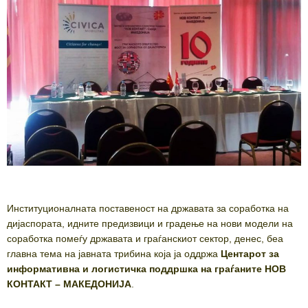
Институционалната поставеност на државата за соработка на
дијаспората, идните предизвици и градење на нови модели на
соработка помеѓу државата и граѓанскиот сектор, денес, беа
главна тема на јавната трибина која ја оддржа
Центарот за
информативна и логистичка поддршка на граѓаните НОВ
КОНТАКТ – МАКЕДОНИЈА
.