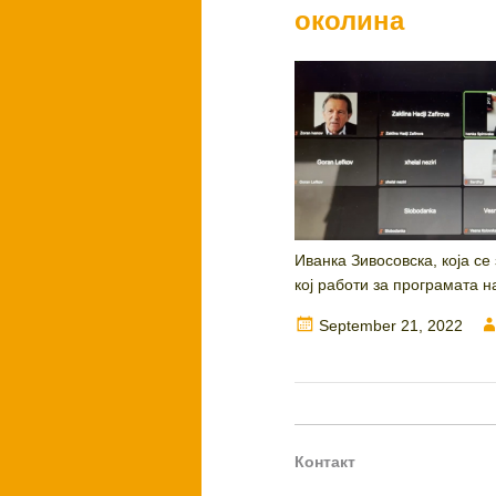
околина
Иванка Зивосовска, која се
кој работи за програмата на
Posted
September 21, 2022
on
Контакт