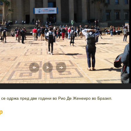
се одржа пред две години во Рио Де Женеиро во Бразил.
р