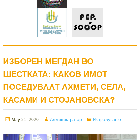
ИЗБОРЕН МЕГДАН ВО
ШЕСТКАТА: КАКОВ ИМОТ
ПОСЕДУВААТ AХМЕТИ, СЕЛА,
КАСАМИ И СТОЈАНОВСКА?
Posted
Author
Categories
May 31, 2020
Администратор
Истражување
on