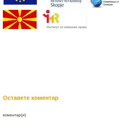
Оставете коментар
коментар(и)