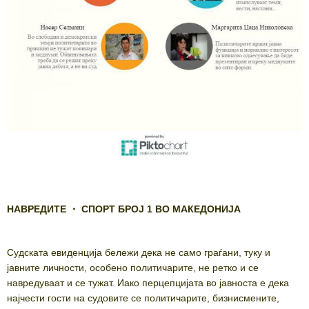
НАВРЕДИТЕ
・
СПОРТ
БРОЈ 1 ВО МАКЕДОНИЈА
Судската евиденција бележи дека не само граѓани, туку и
јавните личности, особено политичарите, не ретко и се
навредуваат и се тужат. Иако перцепцијата во јавноста е дека
најчести гости на судовите се политичарите, бизнисмените,