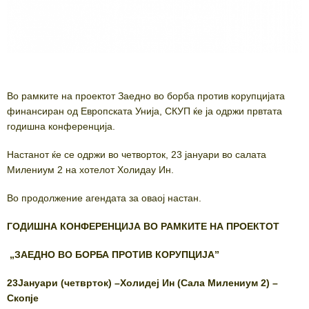
Во рамките на проектот Заедно во борба против корупцијата
финансиран од Европската Унија, СКУП ќе ја одржи првтата
годишна конференција.
Настанот ќе се одржи во четворток, 23 јануари во салата
Милениум 2 на хотелот Холидау Ин.
Во продолжение агендата за оваој настан.
ГОДИШНА КОНФЕРЕНЦИЈА ВО РАМКИТЕ НА ПРОЕКТОТ
„ЗАЕДНО ВО БОРБА ПРОТИВ КОРУПЦИЈА
”
23Јануари (четврток) –Холидеј Ин (Сала Милениум 2) –
Скопје