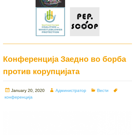
Конференција Заедно во борба
против корупцијата
Posted
Author
Categories
Tags
January 20, 2020
Администратор
Вести
on
конференција