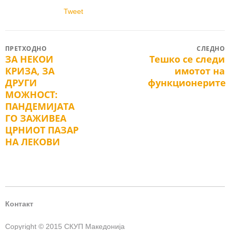
Tweet
Post
ПРЕТХОДНО
СЛЕДНО
ЗА НЕКОИ
Тешко се следи
Previous
Next
navigation
КРИЗА, ЗА
имотот на
post:
post:
ДРУГИ
функционерите
МОЖНОСТ:
ПАНДЕМИЈАТА
ГО ЗАЖИВЕА
ЦРНИОТ ПАЗАР
НА ЛЕКОВИ
Контакт
Copyright © 2015 СКУП Македонија