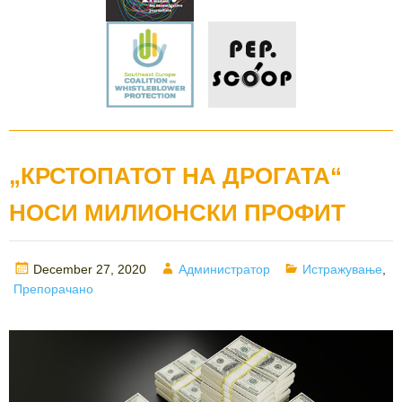
„КРСТОПАТОТ НА ДРОГАТА“
НОСИ МИЛИОНСКИ ПРОФИТ
Posted
Author
Categories
December 27, 2020
Администратор
Истражување
,
on
Препорачано