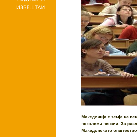
ИЗВЕШТАИ
Македонија е земја на п
поголеми пензии. За разл
Македонското општество 