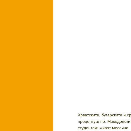
Хрватските, бугарските и 
процентуално. Македонскит
студентски живот месечно.