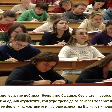
ензионери, тие добиваат бесплатно бањање, бесплатен превоз,
ика од нив студентите, кои утре треба да го понесат товарот 
се фрлени на маргините и најлошо живеат на Балканот и пош