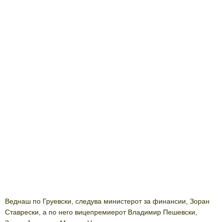
Веднаш по Груевски, следува министерот за финансии, Зоран
Ставрески, а по него вицепремиерот Владимир Пешевски,