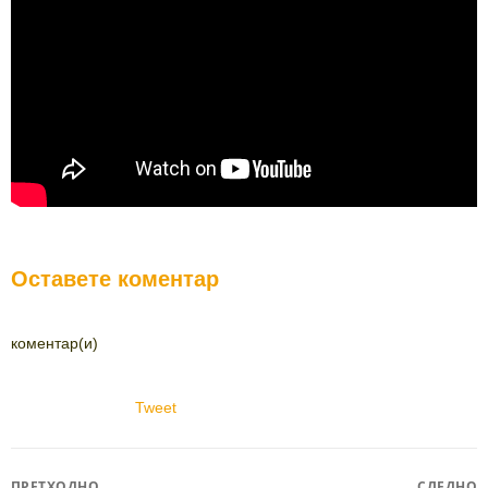
Оставете коментар
коментар(и)
Tweet
ПРЕТХОДНО
СЛЕДНО