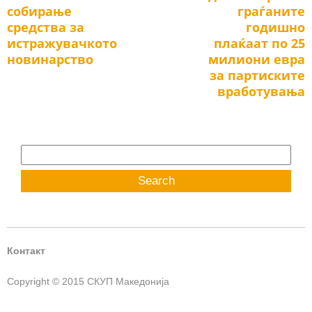
собирање
граѓаните
средства за
годишно
истражувачкото
плаќаат по 25
новинарство
милиони евра
за партиските
вработувања
Search
for:
Контакт
Copyright © 2015 СКУП Македонија