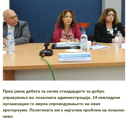
Прва јавна дебата за сигма стандардите за добро
управување во локалната администрација. 14 невладини
организации го мереа спроведувањето на овие
критериуми. Политиката им е најголем проблем на локално
ниво