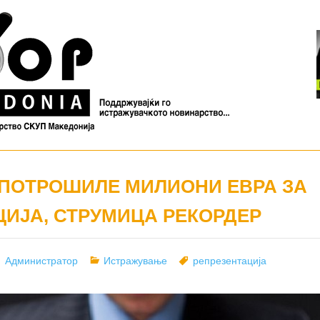
ПОТРОШИЛЕ МИЛИОНИ ЕВРА ЗА
ЦИЈА, СТРУМИЦА РЕКОРДЕР
Author
Categories
Tags
Администратор
Истражување
репрезентација