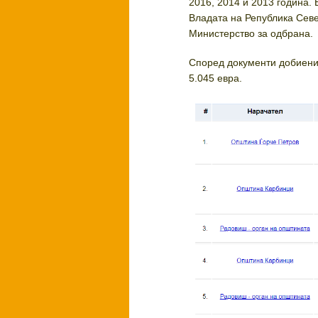
2016, 2014 и 2013 година.
Владата на Република Севе
Министерство за одбрана.
Според документи добиени
5.045 евра.