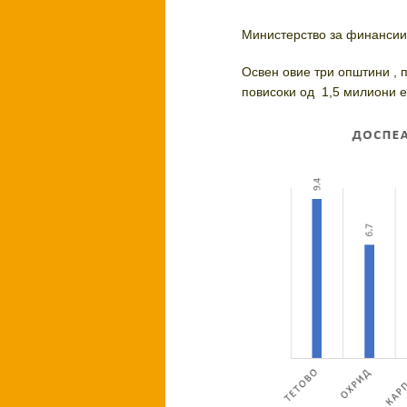
И
Министерство за финанси
Освен овие три општини , 
повисоки од 1,5 милиони 