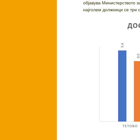
објавува Министерството за
најголем должници се три 