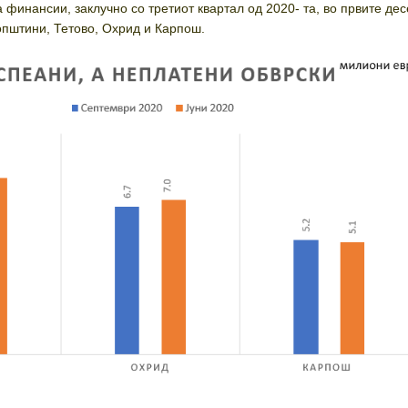
 финансии, заклучно со третиот квартал од 2020- та, во првите дес
општини, Тетово, Охрид и Карпош.