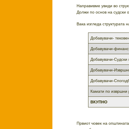
Направивме увиди во струк
Должи по основ на судски 
Вака изгледа структурата 
Добавувачи- текове
Добавувачи-финанс
Добавувачи-Судски
Добавувачи-Извршн
Добавувачи-Спогодб
Камати по извршни 
ВКУПНО
Првиот човек на општината