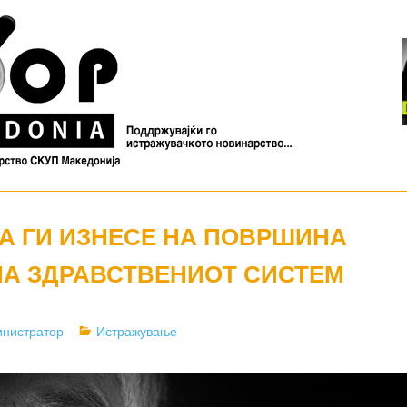
А ГИ ИЗНЕСЕ НА ПОВРШИНА
НА ЗДРАВСТВЕНИОТ СИСТЕМ
or
Categories
нистратор
Истражување