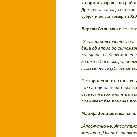
и нормализирање на работа
Државниот завод за статис
субјекти во септември 202
Бертан Сулејман
е сопств
„Угостителството е една
дека од април до октомвр
линијата, со безкаматен к
ќе има од октомври, ноем
помага, но загубите се го
Секторот угостителство се
прилагоди на новите мерки
стравот на граѓаните да п
преживеат без владина пом
Марија Јосифовска
, сопс
„Апсолутно не. Апсолутно
мерката „Плати“, за окто