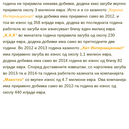
година не пријавила никаква добивка, додека како загуби вкупно
пријавила околу 3 милиони евра. Исто е и со казиното
„Корона
Интернационал“
која добивка има пријавено само во 2012, и
тоа во износ од 358 илјади евра, додека во последната година
работела зо загуби кои изнесуваат близу еден милиој евра.
„К.А.К“
во минатата година пријавила загуба од околу 230
илјади евра, додека добивки има само во претходните две
години. Во 2012 и 2013 година казиното
„Хит Интернационал“
има пријавено загуба во износ од околу 1,1 милион евра,
додека добивка има само во 2014 година во износ од близу 82
илјади евра. Според доставените извештаи, со најголема загуба
во 2013-та и 2014-та година работело казината на компанијата
„Макотен“
со вкупен износ пд 4.7 милиони евра. Ова компанија
има пријавено добивка само во 2012-та година во износ од
околу 440 илјади евра.