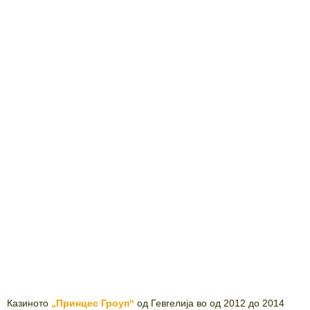
Казиното
„Принцес Гроуп“
од Гевгелија во од 2012 до 2014