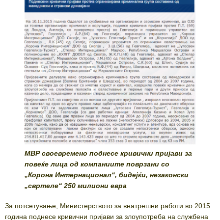
МВР своевремено поднесе кривични пријави за
повеќе лица од компаниите поврзани со
„Корона Интернационал“, бидејќи, незаконски
„свртеле“ 250 милиони евра
За потсетување, Министерството за внатрешни работи во 2015
година поднесе кривични пријави за злоупотреба на службена