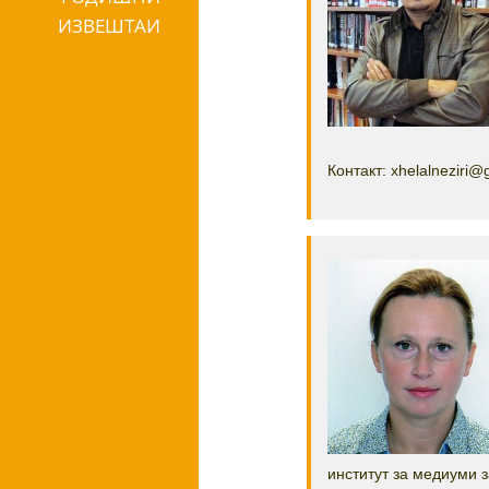
ИЗВЕШТАИ
Контакт: xhelalneziri@
институт за медиуми з