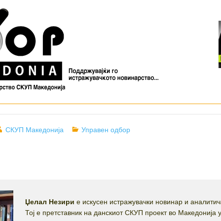
Author
Categories
СКУП Македонија
Управен одбор
Џелал Незири
е искусен истражувачки новинар и аналитич
Тој е претставник на данскиот СКУП проект во Македонија 