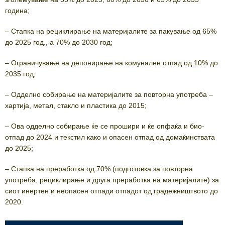
година;
– Стапка на рециклирање на материјалите за пакување од 65%
до 2025 год., а 70% до 2030 год;
– Ограничување на депонирање на комунален отпад од 10% до
2035 год;
– Одделно собирање на материјалите за повторна употреба –
хартија, метал, стакло и пластика до 2015;
– Ова одделно собирање ќе се прошири и ќе опфаќа и био-
отпад до 2024 и текстил како и опасен отпад од домаќинствата
до 2025;
– Стапка на преработка од 70% (подготовка за повторна
употреба, рециклирање и друга преработка на материјалите) за
сиот инертен и неопасен отпади отпадот од градежништвото до
2020.