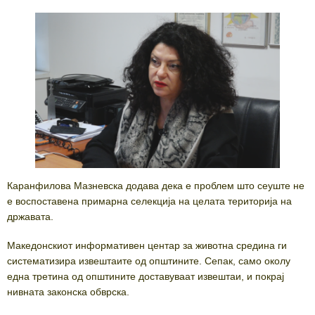
Каранфилова Мазневска додава дека е проблем што сеуште не
е воспоставена примарна селекција на целата територија на
државата.
Македонскиот информативен центар за животна средина ги
систематизира извештаите од општините. Сепак, само околу
една третина од општините доставуваат извештаи, и покрај
нивната законска обврска.