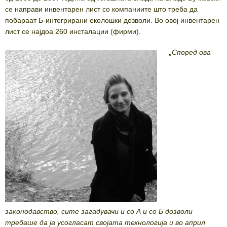
се направи инвентарен лист со компаниите што треба да
побараат Б-интегрирани еколошки дозволи. Во овој инвентарен
лист се најдоа 260 инсталации (фирми).
„Според ова
законодавство, сите загадувачи и со А и со Б дозволи
требаше да ја усогласат својата технологија и во април