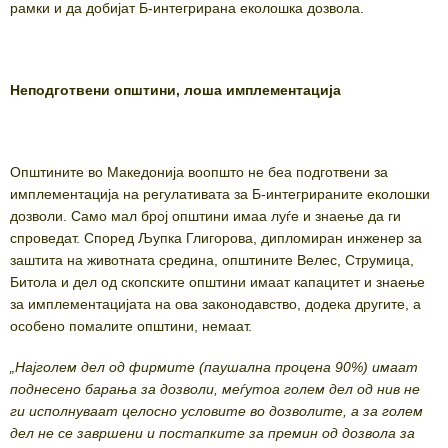
рамки и да добијат Б-интегрирана еколошка дозвола.
Неподготвени општини, лоша имплементација
Општините во Македонија воопшто не беа подготвени за
имплементација на регулативата за Б-интегрираните еколошки
дозволи. Само мал број општини имаа луѓе и знаење да ги
спроведат. Според Љупка Глигорова, диплoмирaн инженер зa
зaштитa нa живoтнaта срединa, општините Велес, Струмица,
Битола и дел од скопските општини имаат капацитет и знаење
за имплементацијата на ова законодавство, додека другите, а
особено помалите општини, немаат.
„Најголем дел од фирмите (паушална процена 90%) имаат
поднесено барања за дозволи, меѓутоа голем дел од нив не
ги исполнуваат целосно условите во дозволите, а за голем
дел не се завршени и постапките за премин од дозвола за