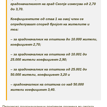
градоначалникот на град Скопје изнесува од 2,70
до 3,70.
Коефициентите од став 1 на овој член се
определуваат според бројот на жителите и
тоа:
– за градоначалник на општина до 10.000 жители,
коефициент 2,70;
– за градоначалник на општина од 10.001 до
25.000 жители коефициент 2,90;
– за градоначалник на општина од 25.001 до
50.000 жители, коефициент 3,20 и
– градоначалник на општина со над 50.000
жители коефициент 3,40.
Петнаесет градоначалници пријавиле промена во својата