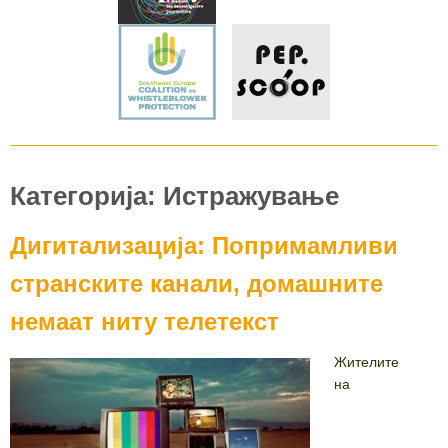
Категорија: Истражување
Дигитализација: Попримамливи
странските канали, домашните
немаат ниту телетекст
Жителите
на