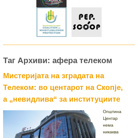
Таг Архиви: афера телеком
Мистеријата на зградата на
Телеком: во центарот на Скопје,
а „невидлива“ за институциите
Општина
Центар
нема
никаква