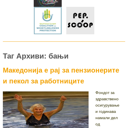
Таг Архиви: бањи
Македонија е рај за пензионерите
и пекол за работниците
Фондот за
здравствено
осигурување
и годинава
намали дел
од