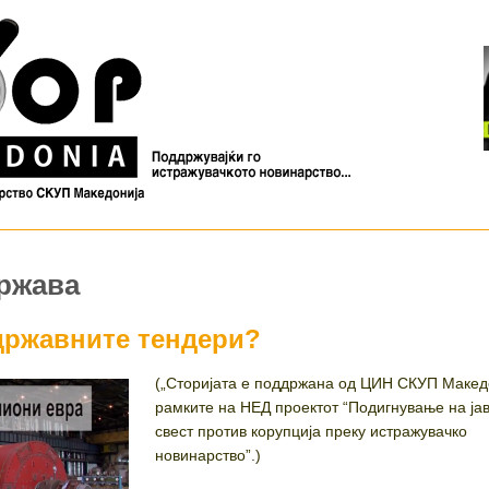
држава
 државните тендери?
(„Сторијата е поддржана од ЦИН СКУП Макед
рамките на НЕД проектот “Подигнување на ја
свест против корупција преку истражувачко
новинарство”.)