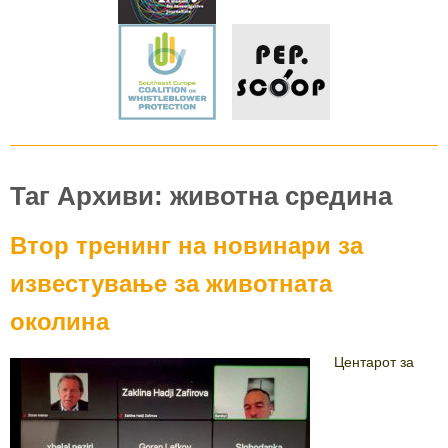
Таг Архиви: животна средина
Втор тренинг на новинари за
известување за животната
околина
Центарот за