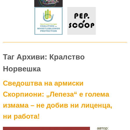
Таг Архиви: Кралство
Норвешка
Сведоштва на армиски
Скорпиони: „Лепеза“ е голема
измама – не добив ни лиценца,
ни работа!
автор: