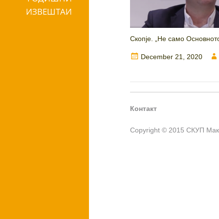
ИЗВЕШТАИ
Скопје. „Не само Основното
Posted
December 21, 2020
on
Контакт
Copyright © 2015 СКУП Ма