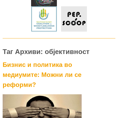
Таг Архиви: објективност
Бизнис и политика во
медиумите: Можни ли се
реформи?