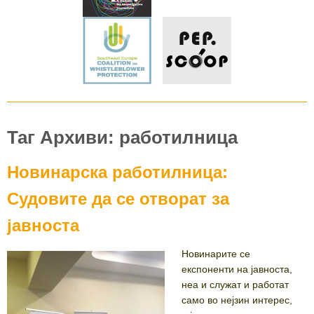
Таг Архиви: работилница
Новинарска работилница:
Судовите да се отворат за
јавноста
Новинарите се
експоненти на јавноста,
неа и служат и работат
само во нејзин интерес,