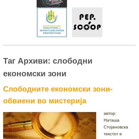
Таг Архиви: слободни
економски зони
Слободните економски зони-
обвиени во мистерија
автор:
Наташа
Стојановска
текстот е