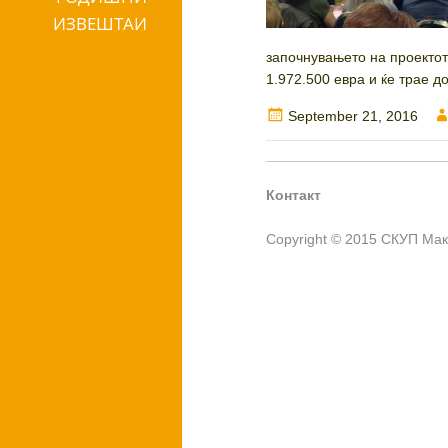
ИЗВЕШТАИ
започнувањето на проектот
1.972.500 евра и ќе трае д
Posted
September 21, 2016
on
Контакт
Copyright © 2015 СКУП Ма