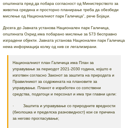
општината пред да побара согласност од Министерството за
животна средина и просторно планирање треба да обезбеди
мислење од Националниот парк Галичица“, рече Бојаџи.
Досега до Јавната установа Национален парк Галичица,
општината Охрид има побарано мислење за 573 бесправно
изградени објекти. Јавната установа Национален парк Галичица
нема информација колку од нив се легализирани.
Националниот план Галичица има План за
управување за периодот 2021-2030 година, којшто е
изготвен согласно Законот за заштита на природата и
Правилникот за содржината на плановите за
управување. Планот е изработен со сопствени
средства, податоци и персонал и има три главни цели:
· Заштита и управување со природните вредности
(биолошка и пределска разновидност) кои се причина
за негово прогласување;