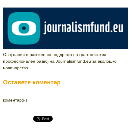
Овој напис е развиен со поддршка на грантовите за
професионален развој на Journalismfund.eu за еколошко
новинарство.
Оставете коментар
коментар(и)