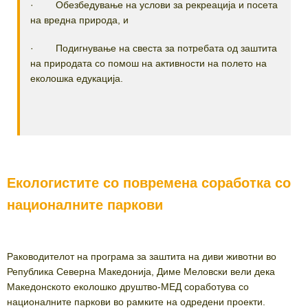
· Обезбедување на услови за рекреација и посета
на вредна природа, и
· Подигнување на свеста за потребата од заштита
на природата со помош на активности на полето на
еколошка едукација.
Екологистите со повремена соработка со
националните паркови
Раководителот на програма за заштита на диви животни во
Република Северна Македонија, Диме Меловски вели дека
Македонското еколошко друштво-МЕД соработува со
националните паркови во рамките на одредени проекти.