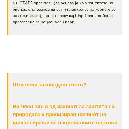
е и СТАР5 проектот –(во основа ја има заштитата на
биолошката разновидност и планирање на користење
на земјиштето), проект преку кој Шар Планина беше
прогласена за национален парк.
Што вели законодавството?
Во член 141-а од Законот за заштита на
природата е прецизиран начинот на
финансирање на националните паркови