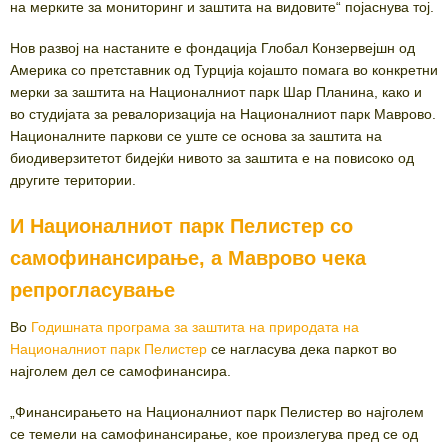
на мерките за мониторинг и заштита на видовите“ појаснува тој.
Нов развој на настаните е фондација Глобал Конзервејшн од
Америка со претставник од Турција којашто помага во конкретни
мерки за заштита на Националниот парк Шар Планина, како и
во студијата за ревалоризација на Националниот парк Маврово.
Националните паркови се уште се основа за заштита на
биодиверзитетот бидејќи нивото за заштита е на повисоко од
другите територии.
И Националниот парк Пелистер со
самофинансирање, а Маврово чека
репрогласување
Во
Годишната програма за заштита на природата на
Националниот парк Пелистер
се нагласува дека паркот во
најголем дел се самофинансира.
„Финансирањето на Националниот парк Пелистер во најголем
се темели на самофинансирање, кое произлегува пред се од