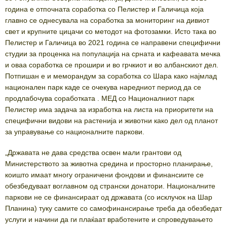
година е отпочната соработка со Пелистер и Галичица која
главно се однесувала на соработка за мониторинг на дивиот
свет и крупните цицачи со методот на фотозамки. Исто така во
Пелистер и Галичица во 2021 година се направени специфични
студии за проценка на популација на срната и кафеавата мечка
и оваа соработка се прошири и во грчкиот и во албанскиот дел.
Потпишан е и меморандум за соработка со Шара како најмлад
национален парк каде се очекува наредниот период да се
продлабочува соработката . МЕД со Националниот парк
Пелистер има задача за изработка на листа на приоритети на
специфични видови на растенија и животни како дел од планот
за управување со националните паркови.
„Државата не дава средства освен мали грантови од
Министерството за животна средина и просторно планирање,
коишто имаат многу ограничени фондови и финансиите се
обезбедуваат воглавном од странски донатори. Националните
паркови не се финансираат од државата (со исклучок на Шар
Планина) туку самите со самофинансирање треба да обезбедат
услуги и начини да ги плаќаат вработените и спроведувањето