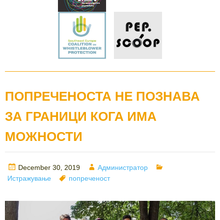
ПОПРЕЧЕНОСТА НЕ ПОЗНАВА
ЗА ГРАНИЦИ КОГА ИМА
МОЖНОСТИ
Posted
Author
Categories
December 30, 2019
Администратор
on
Tags
Истражување
попреченост