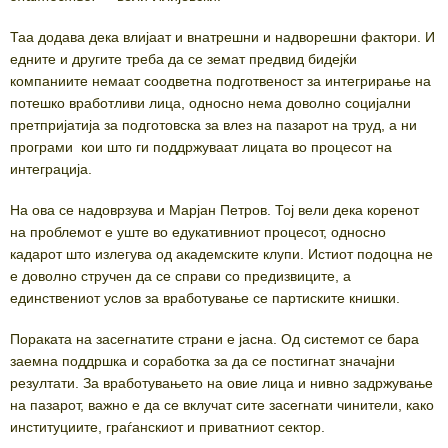
Таа додава дека влијаат и внатрешни и надворешни фактори. И
едните и другите треба да се земат предвид бидејќи
компаниите немаат соодветна подготвеност за интегрирање на
потешко вработливи лица, односно нема доволно социјални
претпријатија за подготовска за влез на пазарот на труд, а ни
програми кои што ги поддржуваат лицата во процесот на
интеграција.
На ова се надоврзува и Марјан Петров. Тој вели дека коренот
на проблемот е уште во едукативниот процесот, односно
кадарот што излегува од академските клупи. Истиот подоцна не
е доволно стручен да се справи со предизвиците, а
единствениот услов за вработување се партиските книшки.
Пораката на засегнатите страни е јасна. Од системот се бара
заемна поддршка и соработка за да се постигнат значајни
резултати. За вработувањето на овие лица и нивно задржување
на пазарот, важно е да се вклучат сите засегнати чинители, како
институциите, граѓанскиот и приватниот сектор.