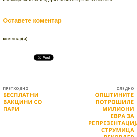
Оставете коментар
коментар(и)
Post
ПРЕТХОДНО
СЛЕДНО
БЕСПЛАТНИ
ОПШТИНИТЕ
Previous
Next
navigation
ВАКЦИНИ СО
ПОТРОШИЛЕ
post:
post:
ПАРИ
МИЛИОНИ
ЕВРА ЗА
РЕПРЕЗЕНТАЦИЈ
СТРУМИЦА