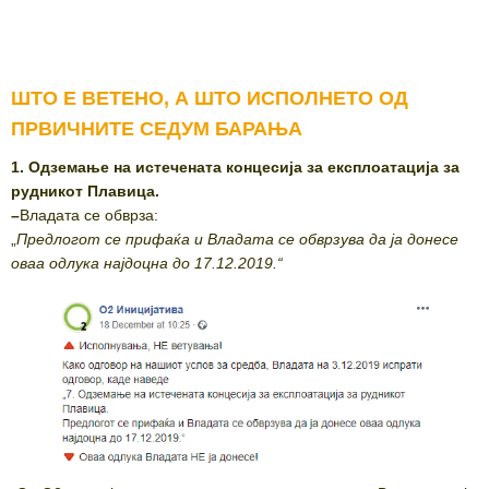
ШТО Е ВЕТЕНО, А ШТО ИСПОЛНЕТО ОД
ПРВИЧНИТЕ СЕДУМ БАРАЊА
1. Одземање на истечената концесија за експлоатација за
рудникот Плавица.
–
Владата се обврза:
„
Предлогот се прифаќа и Владата се обврзува да ја донесе
оваа одлука најдоцна до 17.12.2019.“