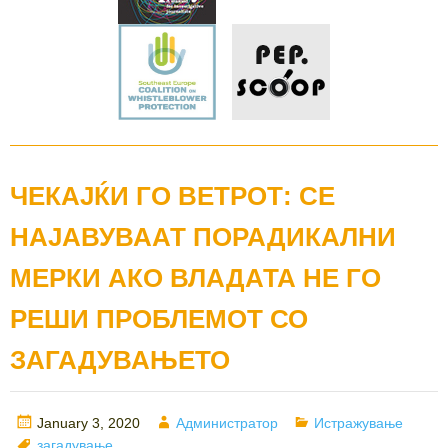
ЧЕКАЈЌИ ГО ВЕТРОТ: СЕ
НАЈАВУВААТ ПОРАДИКАЛНИ
МЕРКИ АКО ВЛАДАТА НЕ ГО
РЕШИ ПРОБЛЕМОТ СО
ЗАГАДУВАЊЕТО
Posted
Author
Categories
January 3, 2020
Администратор
Истражување
on
Tags
загадување