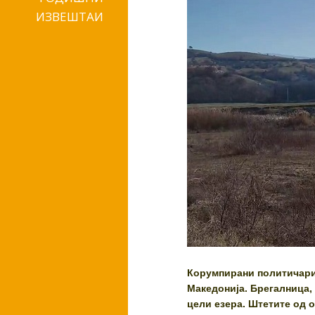
ИЗВЕШТАИ
Корумпирани политичари
Македонија. Брегалница,
цели езера. Штетите од 