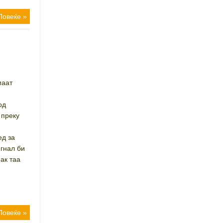
Повеќе »
маат
од
 преку
ед за
игнал би
ак таа
ags
Повеќе »