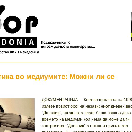
тика во медиумите: Можни ли се
ДОКУМЕНТАЦИЈА Кога во пролетта на 1996
излезе првиот број на независниот дневен ве
“Дневник”, тогашната власт беше свесна дека
времето на медиуми кои нема да може да ги
контролира. “Дневник” а потоа и приватната