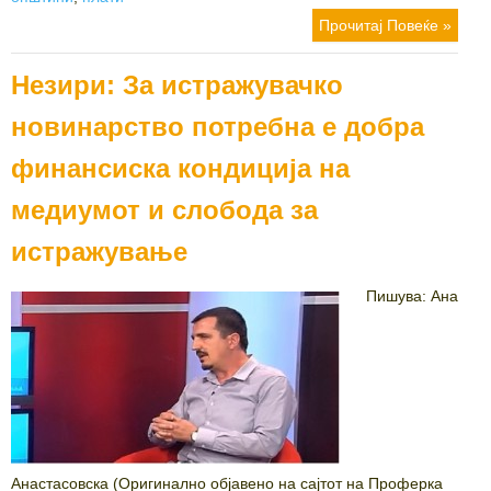
Прочитај Повеќе »
Незири: За истражувачко
новинарство потребна е добра
финансиска кондиција на
медиумот и слобода за
истражување
Пишува: Ана
Анастасовска (Оригинално објавено на сајтот на Проферка