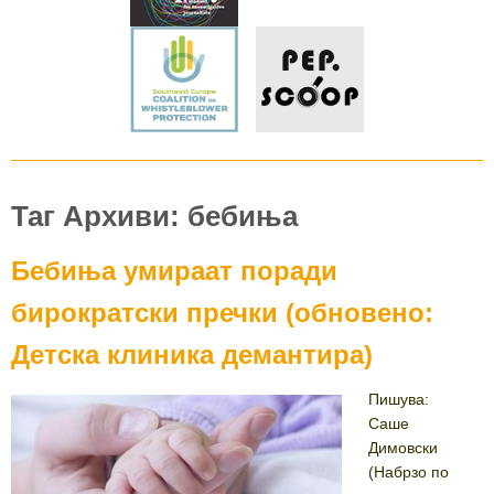
Таг Архиви: бебиња
Бебиња умираат поради
бирократски пречки (обновено:
Детска клиника демантира)
Пишува:
Саше
Димовски
(Набрзо по