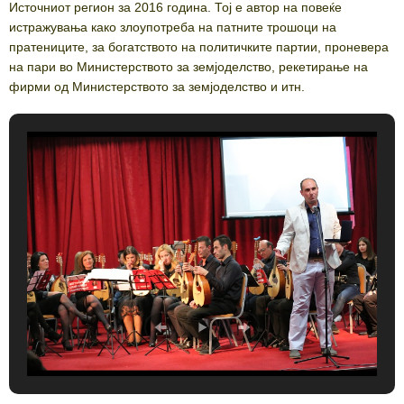
Источниот регион за 2016 година. Тој е автор на повеќе
истражувања како злоупотреба на патните трошоци на
пратениците, за богатството на политичките партии, проневера
на пари во Министерството за земјоделство, рекетирање на
фирми од Министерството за земјоделство и итн.