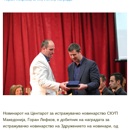
Новинарот на Центарот за истражувачко новинарство СКУП
Македонија, Горан Лефков, е добитник на наградата за
истражувачко новинарство на Здружението на новинари, од