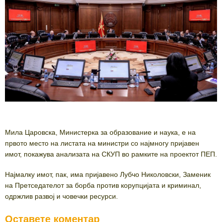
Мила Царовска, Министерка за образование и наука, е на
првото место на листата на министри со најмногу пријавен
имот, покажува анализата на СКУП во рамките на проектот ПЕП.
Најмалку имот, пак, има пријавено Лубчо Николовски, Заменик
на Претседателот за борба против корупцијата и криминал,
одржлив развој и човечки ресурси.
Оставете коментар