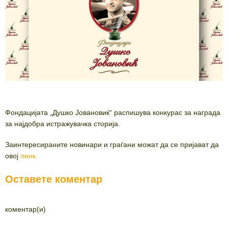
Фондацијата „Душко Јовановиќ“ распишува конкурас за награда
за најдобра истражувачка сторија.
Заинтересираните новинари и граѓани можат да се пријават да
овој
линк.
Оставете коментар
коментар(и)